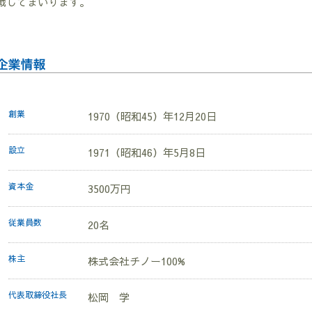
戦してまいります。
創業
1970（昭和45）年12月20日
設立
1971（昭和46）年5月8日
資本金
3500万円
従業員数
20名
株主
株式会社チノー100%
代表取締役社長
松岡 学