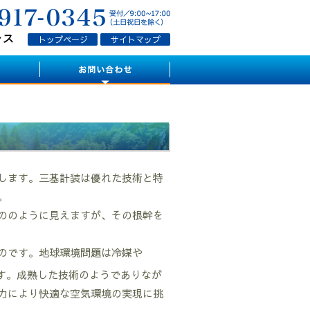
シス
トップページ
サイトマップ
します。三基計装は優れた技術と特
。
ののように見えますが、その根幹を
のです。地球環境問題は冷媒や
す。成熟した技術のようでありなが
力により快適な空気環境の実現に挑