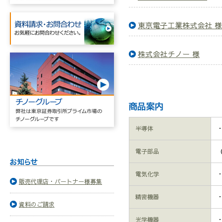
東京電子工業株式会社 様
株式会社チノー 様
半導体
電子部品
電気化学
販売代理店・パートナー様募集
精密機器
資料のご請求
光学機器