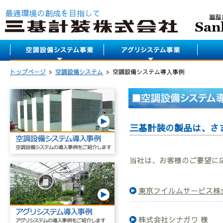
最適環境の創成を目指して
トップページ
空調設備システム
空調設備システム導入事例
三基計装の製品は、さ
当社は、お客様のご要望に
東京フイルムサービス株
株式会社シナガワ 様