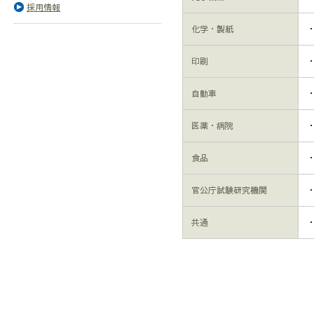
採用情報
化学・製紙
印刷
自動車
医薬・病院
食品
官公庁試験研究機関
共通